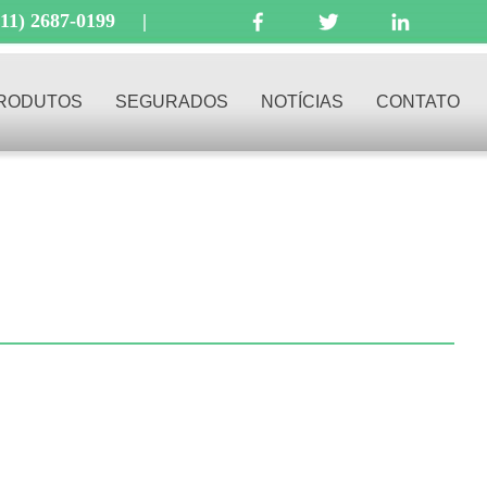
(11) 2687-0199
|
RODUTOS
SEGURADOS
NOTÍCIAS
CONTATO