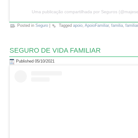
Uma publicação compartilhada por Seguros (@majes
Posted in
Seguro
|
Tagged
apoio
,
ApoioFamiliar
,
familia
,
familiar
SEGURO DE VIDA FAMILIAR
Published
05/10/2021