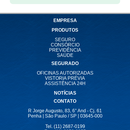
EMPRESA
PRODUTOS
SEGURO
CONSÓRCIO
PREVIDÊNCIA
SAÚDE
SEGURADO
OFICINAS AUTORIZADAS
VISTORIA PRÉVIA
ASSISTÊNCIA 24H
NOTÍCIAS
CONTATO
R Jorge Augusto, 83, 6° And - Cj. 61
Penha | São Paulo / SP | 03645-000
Tel. (11) 2687-0199