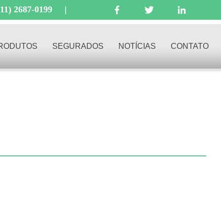
(11) 2687-0199
|
RODUTOS
SEGURADOS
NOTÍCIAS
CONTATO