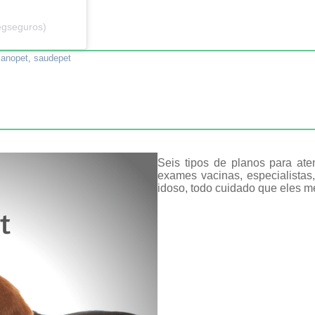
egseguros)
lanopet
,
saudepet
Seis tipos de planos para at
exames vacinas, especialistas
idoso, todo cuidado que eles 