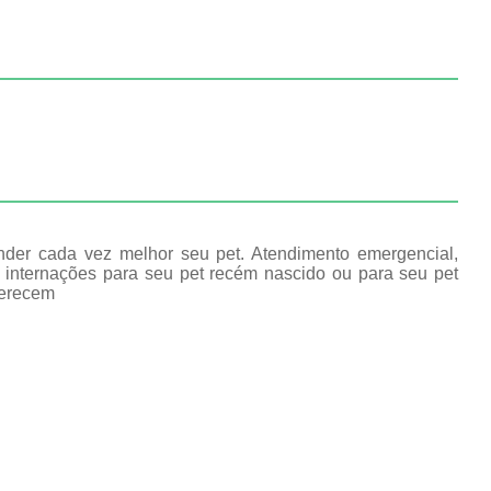
ender cada vez melhor seu pet. Atendimento emergencial,
, internações para seu pet recém nascido ou para seu pet
merecem