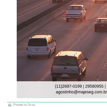
Posted in
Dicas