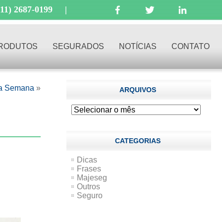
(11) 2687-0199
|
RODUTOS
SEGURADOS
NOTÍCIAS
CONTATO
da Semana
»
ARQUIVOS
Arquivos
CATEGORIAS
Dicas
Frases
Majeseg
Outros
Seguro