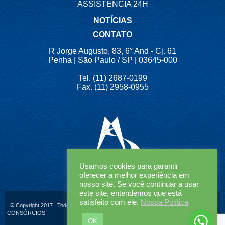
ASSISTÊNCIA 24H
NOTÍCIAS
CONTATO
R Jorge Augusto, 83, 6° And - Cj. 61
Penha | São Paulo / SP | 03645-000
Tel. (11) 2687-0199
Fax. (11) 2958-0955
Usamos cookies para garantir
oferecer a melhor experiência em
nosso site. Se você continuar a usar
este site, entendemos que está
satisfeito com ele.
Nossa Política
₢ Copyright 2017 | Todos os Direitos Reservados | MAJESEG SEGUROS &
CONSÓRCIOS
OK