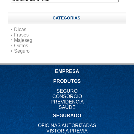
CATEGORIAS
Dicas
Frases
Majeseg
Outros
Seguro
EMPRESA
PRODUTOS
SEGURO
CONSÓRCIO
PREVIDÊNCIA
SAÚDE
SEGURADO
OFICINAS AUTORIZADAS
VISTORIA PRÉVIA